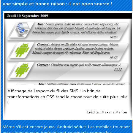
une simple et bonne raison : il est open source !
Affichage de l'export du fil des SMS. Un brin de
transformations en CSS rend la chose tout de suite plus jolie
!
Crédits : Maxime Marion
Même s'il est encore jeune, Android séduit. Les mobiles tournant
actuellement sous Android sont considérés comme les