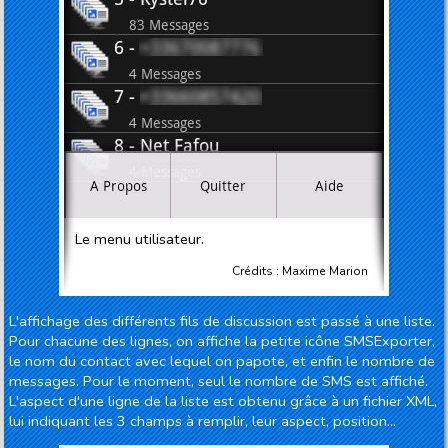
Le menu utilisateur.
Crédits : Maxime Marion
L'affichage des différents fils de discussion est passé à une liste.
Pour chacune des lignes, on affiche la petite icône SMSExporter,
le nom du contact avec lequel on papote, et enfin le nombre de
messages. Pour le moment, seul le nombre de SMS est affiché.
L'aspect d'une ligne de la liste est obtenu grâce à un fichier XML,
lui indiquant les 3 champs à remplir, leur aspect, position...