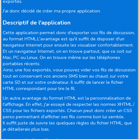
exportés.
J'ai donc décidé de créer ma propre application.
Descriptif de l'application
Cette application permet donc d'exporter vos fils de discussion,
au format HTML.L'avantage est qu'il suffit de disposer d'un
navigateur Internet pour ensuite les visualiser confortablement.
Et un navigateur Internet, on en trouve partout, que ce soit sur
Mac, PC ou Linux. On en trouve même sur les téléphones
portables récents.
Ainsi, une fois exportés, vous pouvez vider vos fils de discussion
tout en conservant vos anciens SMS bien au chaud, sur votre
carte SD et sur votre ordinateur. Il suffit de lancer le fichier
HTML correspondant pour lire le fil.
Un autre avantage du format HTML est la personnalisation de
l'affichage. En effet, j'ai essayé de respecter les normes XHTML /
CSS pour les fichiers exportés. Chacun peut donc créer un CSS
perso permettant d'afficher ses fils comme bon lui semble.
Il suffit juste de suivre les quelques règles du fichier HTML, que
je détaillerais plus bas.