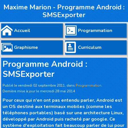
Maxime Marion - Programme Android :
SMSExporter


Accueil
Programmation


Graphisme
Curriculum
Programme Android :
SMSExporter
Publié le
vendredi 02 septembre 2011
, dans
Programmation
.
Dernière mise à jour le
mercredi 28 mai 2014
Pour ceux qui n'en ont pas entendu parler, Android est
un OS destiné aux terminaux mobiles (comme les
téléphones portables) basé sur une architecture Linux,
développé par Android puis racheté par google. Ce
système d'exploitation fait beaucoup parler de lui pour